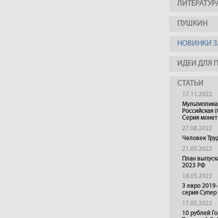
ЛИТЕРАТУР
ПУШКИН
НОВИНКИ З
ИДЕИ ДЛЯ 
СТАТЬИ
17.11.2022
Мультиплика
Российская (
Серия монет
27.08.2022
Человек Тру
21.05.2022
План выпуск
2023 РФ
18.05.2022
3 евро 2019
серия Супер
17.05.2022
10 рублей Г