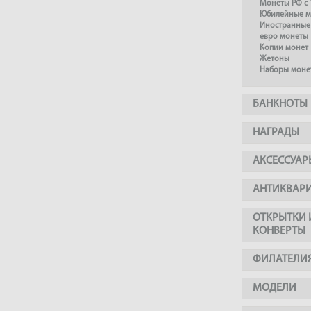
Монеты РФ с 
Юбилейные м
Иностранные
евро монеты
Копии монет
Жетоны
Наборы моне
БАНКНОТЫ
НАГРАДЫ
АКСЕССУАР
АНТИКВАР
ОТКРЫТКИ 
КОНВЕРТЫ
ФИЛАТЕЛИ
МОДЕЛИ