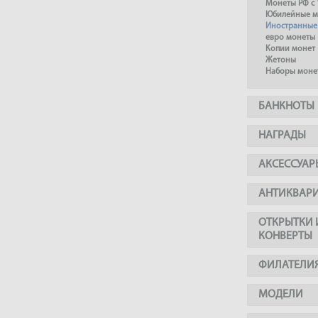
Монеты РФ с 
Юбилейные м
Иностранные
евро монеты
Копии монет
Жетоны
Наборы моне
БАНКНОТЫ
НАГРАДЫ
АКСЕССУАР
АНТИКВАР
ОТКРЫТКИ 
КОНВЕРТЫ
ФИЛАТЕЛИ
МОДЕЛИ