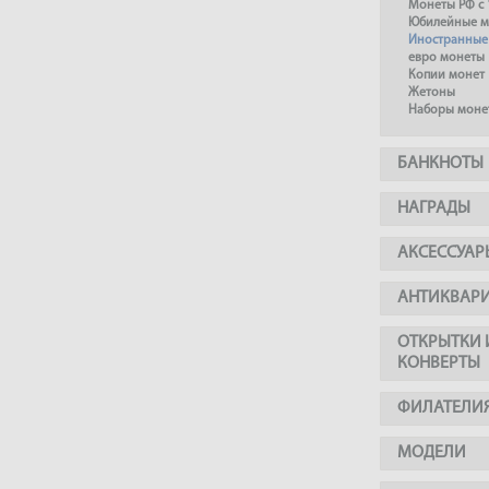
Монеты РФ с 
Юбилейные м
Иностранные
евро монеты
Копии монет
Жетоны
Наборы моне
БАНКНОТЫ
НАГРАДЫ
АКСЕССУАР
АНТИКВАР
ОТКРЫТКИ 
КОНВЕРТЫ
ФИЛАТЕЛИ
МОДЕЛИ