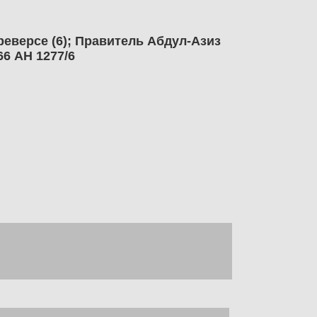
66 AH 1277/6