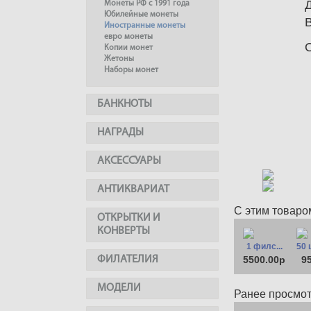
Монеты РФ с 1991 года
Юбилейные монеты
Иностранные монеты
евро монеты
Копии монет
Жетоны
Наборы монет
БАНКНОТЫ
НАГРАДЫ
АКСЕССУАРЫ
АНТИКВАРИАТ
С этим товаро
ОТКРЫТКИ И
КОНВЕРТЫ
1 филс...
50 
ФИЛАТЕЛИЯ
5500.00р
9
МОДЕЛИ
Ранее просмо