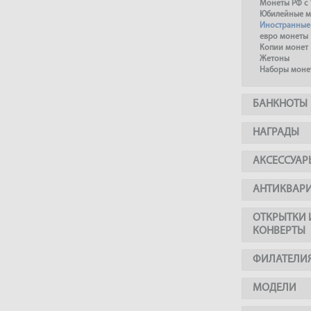
Монеты РФ с 
Юбилейные м
Иностранные
евро монеты
Копии монет
Жетоны
Наборы моне
БАНКНОТЫ
НАГРАДЫ
АКСЕССУАР
АНТИКВАР
ОТКРЫТКИ 
КОНВЕРТЫ
ФИЛАТЕЛИ
МОДЕЛИ