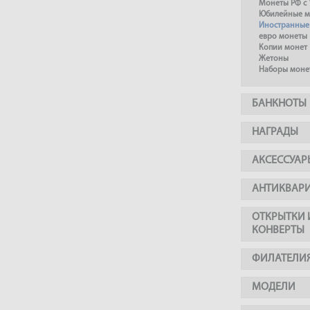
Монеты РФ с 
Юбилейные м
Иностранные
евро монеты
Копии монет
Жетоны
Наборы моне
БАНКНОТЫ
НАГРАДЫ
АКСЕССУАР
АНТИКВАР
ОТКРЫТКИ 
КОНВЕРТЫ
ФИЛАТЕЛИ
МОДЕЛИ