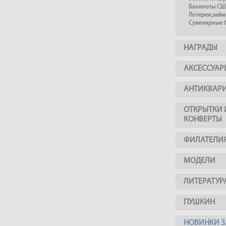
Банкноты СШ
Лотереи,займ
Сувенирные 
НАГРАДЫ
АКСЕССУАР
АНТИКВАР
ОТКРЫТКИ 
КОНВЕРТЫ
ФИЛАТЕЛИ
МОДЕЛИ
ЛИТЕРАТУР
ПУШКИН
НОВИНКИ З