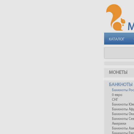
КАТАЛОГ
МОНЕТЫ
БАНКНОТЫ
Банкноты Ро
0 евро
СНГ
Банкноты Юж
Банкноты Аф
Банкноты Ок
Банкноты Се
Америки
Банкноты Аз
Банкноты Ев