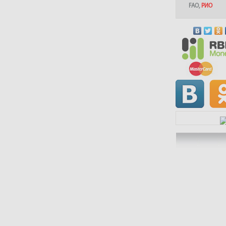
FAO
,
РИО