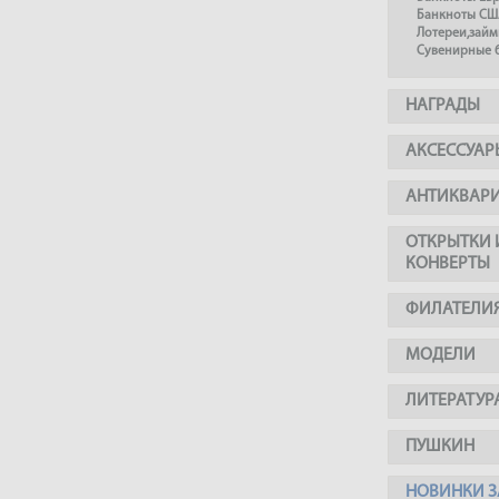
Банкноты СШ
Лотереи,займ
Сувенирные 
НАГРАДЫ
АКСЕССУАР
АНТИКВАР
ОТКРЫТКИ 
КОНВЕРТЫ
ФИЛАТЕЛИ
МОДЕЛИ
ЛИТЕРАТУР
ПУШКИН
НОВИНКИ З