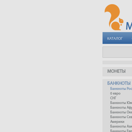
КАТАЛОГ
МОНЕТЫ
БАНКНОТЫ
Банкноты Ро
0 евро
СНГ
Банкноты Юж
Банкноты Аф
Банкноты Ок
Банкноты Се
Америки
Банкноты Аз
Банкноты Ев