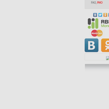
FAO
,
РИО