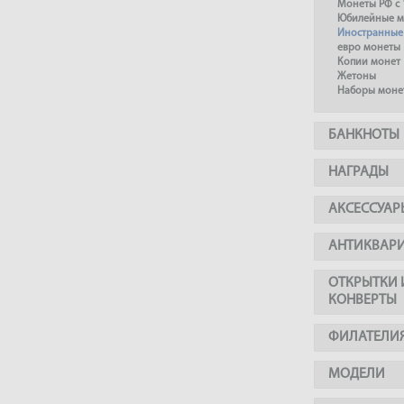
Монеты РФ с 
Юбилейные м
Иностранные
евро монеты
Копии монет
Жетоны
Наборы моне
БАНКНОТЫ
НАГРАДЫ
АКСЕССУАР
АНТИКВАР
ОТКРЫТКИ 
КОНВЕРТЫ
ФИЛАТЕЛИ
МОДЕЛИ