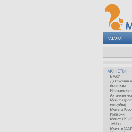
КАТАЛОГ
МОНЕТЫ
БРАКИ
ДеАгостини 
банкноты
Инвестицион
Античные мо
Монеты допет
(чешуйки)
Монеты Росс
Империи
Монеты РСФСР
1958 гг
Монеты СССР 