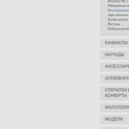
Монеты РФ с 
Юбилейные м
Иностранные
евро монеты
Копии монет
Жетоны
Наборы моне
БАНКНОТЫ
НАГРАДЫ
АКСЕССУАР
АНТИКВАР
ОТКРЫТКИ 
КОНВЕРТЫ
ФИЛАТЕЛИ
МОДЕЛИ