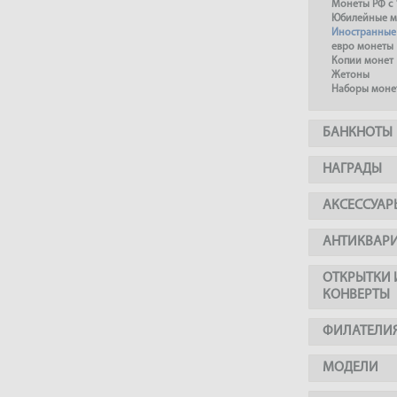
Монеты РФ с 
Юбилейные м
Иностранные
евро монеты
Копии монет
Жетоны
Наборы моне
БАНКНОТЫ
НАГРАДЫ
АКСЕССУАР
АНТИКВАР
ОТКРЫТКИ 
КОНВЕРТЫ
ФИЛАТЕЛИ
МОДЕЛИ