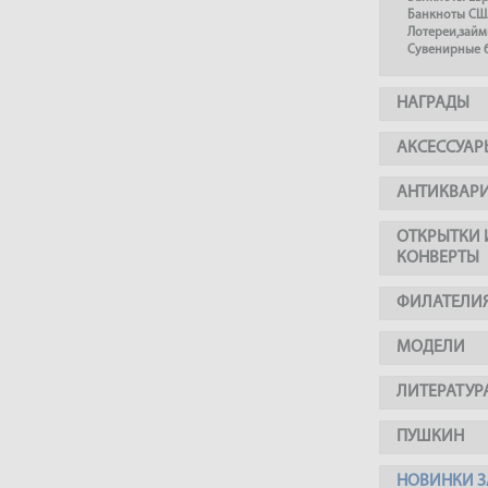
Банкноты СШ
Лотереи,займ
Сувенирные 
НАГРАДЫ
АКСЕССУАР
АНТИКВАР
ОТКРЫТКИ 
КОНВЕРТЫ
ФИЛАТЕЛИ
МОДЕЛИ
ЛИТЕРАТУР
ПУШКИН
НОВИНКИ З