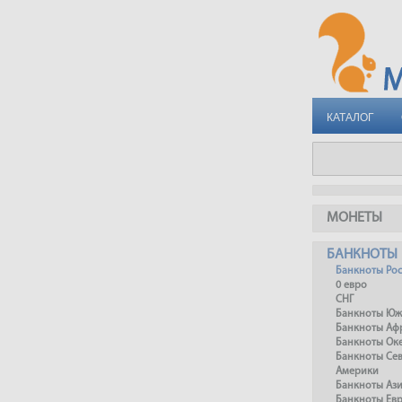
КАТАЛОГ
МОНЕТЫ
БАНКНОТЫ
Банкноты Ро
0 евро
СНГ
Банкноты Юж
Банкноты Аф
Банкноты Ок
Банкноты Се
Америки
Банкноты Аз
Банкноты Ев