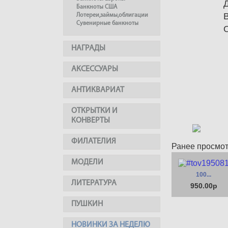
Банкноты США
Лотереи,займы,облигации
Сувенирные банкноты
НАГРАДЫ
АКСЕССУАРЫ
АНТИКВАРИАТ
ОТКРЫТКИ И
КОНВЕРТЫ
ФИЛАТЕЛИЯ
Ранее просмо
МОДЕЛИ
100...
ЛИТЕРАТУРА
950.00р
ПУШКИН
НОВИНКИ ЗА НЕДЕЛЮ