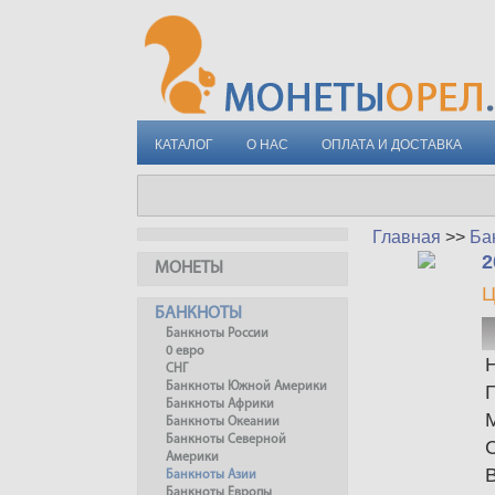
КАТАЛОГ
О НАС
ОПЛАТА И ДОСТАВКА
Главная
>>
Ба
2
МОНЕТЫ
Ц
БАНКНОТЫ
Банкноты России
0 евро
СНГ
Банкноты Южной Америки
Банкноты Африки
Банкноты Океании
Банкноты Северной
Америки
Банкноты Азии
Банкноты Европы