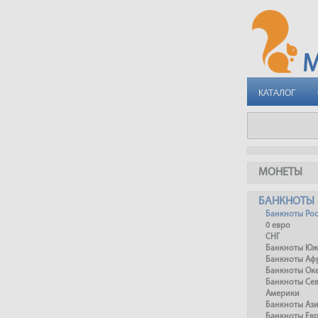
КАТАЛОГ
МОНЕТЫ
БАНКНОТЫ
Банкноты Ро
0 евро
СНГ
Банкноты Юж
Банкноты Аф
Банкноты Ок
Банкноты Се
Америки
Банкноты Аз
Банкноты Ев