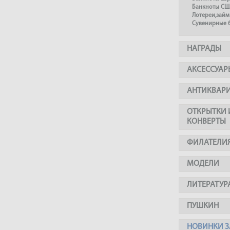
Банкноты СШ
Лотереи,займ
Сувенирные 
НАГРАДЫ
АКСЕССУАР
АНТИКВАР
ОТКРЫТКИ 
КОНВЕРТЫ
ФИЛАТЕЛИ
МОДЕЛИ
ЛИТЕРАТУР
ПУШКИН
НОВИНКИ З