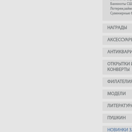
Банкноты СШ
Лотереи,займ
Сувенирные 
НАГРАДЫ
АКСЕССУАР
АНТИКВАР
ОТКРЫТКИ 
КОНВЕРТЫ
ФИЛАТЕЛИ
МОДЕЛИ
ЛИТЕРАТУР
ПУШКИН
НОВИНКИ З