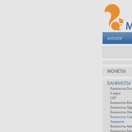
КАТАЛОГ
МОНЕТЫ
БАНКНОТЫ
Банкноты Ро
0 евро
СНГ
Банкноты Юж
Банкноты Аф
Банкноты Ок
Банкноты Се
Америки
Банкноты Аз
Банкноты Ев