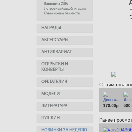
Банкноты США
Лотереи,займы,облигации
Сувенирные банкноты
НАГРАДЫ
АКСЕССУАРЫ
АНТИКВАРИАТ
ОТКРЫТКИ И
КОНВЕРТЫ
ФИЛАТЕЛИЯ
С этим товаро
МОДЕЛИ
Деньги...
День
170.00р
500
ЛИТЕРАТУРА
ПУШКИН
Ранее просмо
НОВИНКИ ЗА НЕДЕЛЮ