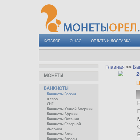
КАТАЛОГ
О НАС
ОПЛАТА И ДОСТАВКА
Главная
>>
Ба
2
МОНЕТЫ
Ц
БАНКНОТЫ
Банкноты России
0 евро
СНГ
Банкноты Южной Америки
Банкноты Африки
Банкноты Океании
Банкноты Северной
Америки
Банкноты Азии
Банкноты Европы