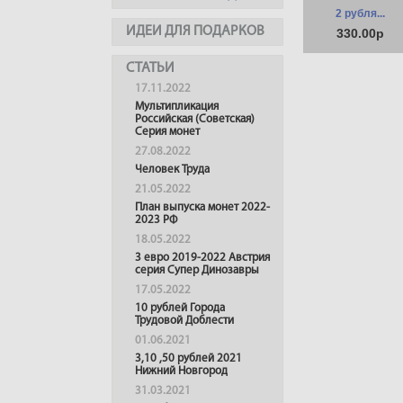
2 рубля...
ИДЕИ ДЛЯ ПОДАРКОВ
330.00р
СТАТЬИ
17.11.2022
Мультипликация
Российская (Советская)
Серия монет
27.08.2022
Человек Труда
21.05.2022
План выпуска монет 2022-
2023 РФ
18.05.2022
3 евро 2019-2022 Австрия
серия Супер Динозавры
17.05.2022
10 рублей Города
Трудовой Доблести
01.06.2021
3,10 ,50 рублей 2021
Нижний Новгород
31.03.2021