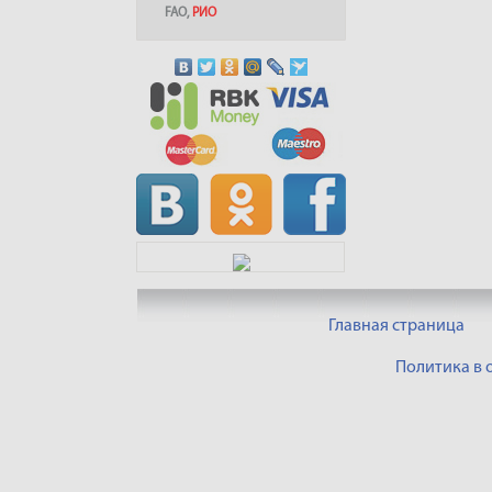
FAO
,
РИО
Главная страница
Политика в