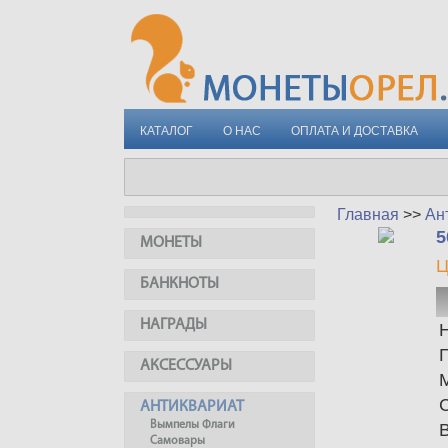
КАТАЛОГ
О НАС
ОПЛАТА И ДОСТАВКА
Главная
>>
Ан
5
МОНЕТЫ
Ц
БАНКНОТЫ
НАГРАДЫ
АКСЕССУАРЫ
АНТИКВАРИАТ
Вымпелы Флаги
Самовары