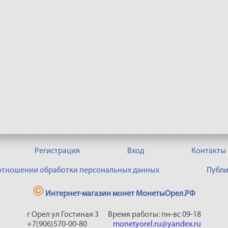
Регистрация
Вход
Контакты
 отношении обработки персональных данных
Публи
Интернет-магазин монет МонетыОрел.РФ
г Орел ул Гостиная 3
Время работы: пн-вс 09-18
+7(906)570-00-80
monetyorel.ru@yandex.ru