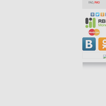
FAO
,
РИО