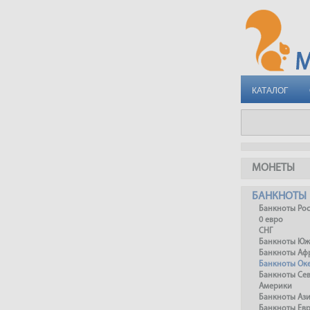
КАТАЛОГ
МОНЕТЫ
БАНКНОТЫ
Банкноты Ро
0 евро
СНГ
Банкноты Юж
Банкноты Аф
Банкноты Ок
Банкноты Се
Америки
Банкноты Аз
Банкноты Ев