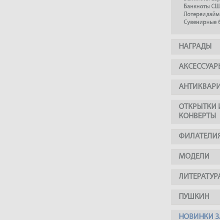
Банкноты СШ
Лотереи,займ
Сувенирные 
НАГРАДЫ
АКСЕССУАР
АНТИКВАР
ОТКРЫТКИ 
КОНВЕРТЫ
ФИЛАТЕЛИ
МОДЕЛИ
ЛИТЕРАТУР
ПУШКИН
НОВИНКИ З