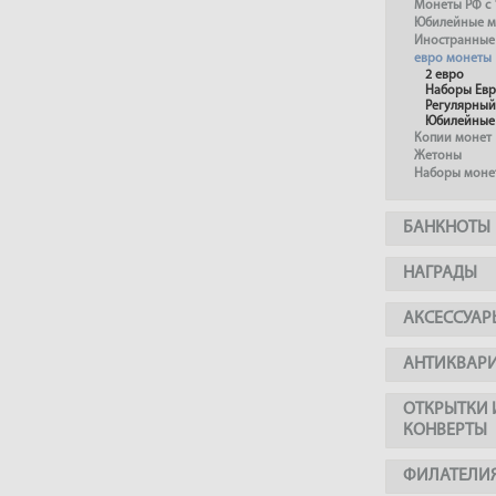
Монеты РФ с 
Юбилейные м
Иностранные
евро монеты
2 евро
Наборы Ев
Регулярный
Юбилейные
Копии монет
Жетоны
Наборы моне
БАНКНОТЫ
НАГРАДЫ
АКСЕССУАР
АНТИКВАР
ОТКРЫТКИ 
КОНВЕРТЫ
ФИЛАТЕЛИ