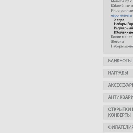
Монеты РФ с 
Юбилейные м
Иностранные
евро монеты
2 евро
Наборы Ев
Регулярный
Юбилейные
Копии монет
Жетоны
Наборы моне
БАНКНОТЫ
НАГРАДЫ
АКСЕССУАР
АНТИКВАР
ОТКРЫТКИ 
КОНВЕРТЫ
ФИЛАТЕЛИ