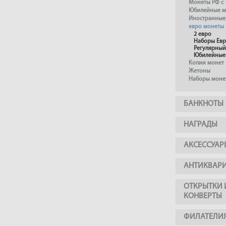
Монеты РФ с 
Юбилейные м
Иностранные
евро монеты
2 евро
Наборы Ев
Регулярный
Юбилейные
Копии монет
Жетоны
Наборы моне
БАНКНОТЫ
НАГРАДЫ
АКСЕССУАР
АНТИКВАР
ОТКРЫТКИ 
КОНВЕРТЫ
ФИЛАТЕЛИ