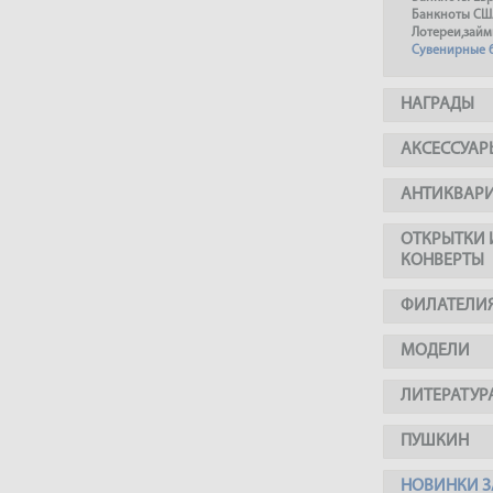
Банкноты СШ
Лотереи,займ
Сувенирные 
НАГРАДЫ
АКСЕССУАР
АНТИКВАР
ОТКРЫТКИ 
КОНВЕРТЫ
ФИЛАТЕЛИ
МОДЕЛИ
ЛИТЕРАТУР
ПУШКИН
НОВИНКИ З