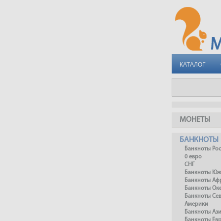
КАТАЛОГ
МОНЕТЫ
БАНКНОТЫ
Банкноты Ро
0 евро
СНГ
Банкноты Юж
Банкноты Аф
Банкноты Ок
Банкноты Се
Америки
Банкноты Аз
Банкноты Ев