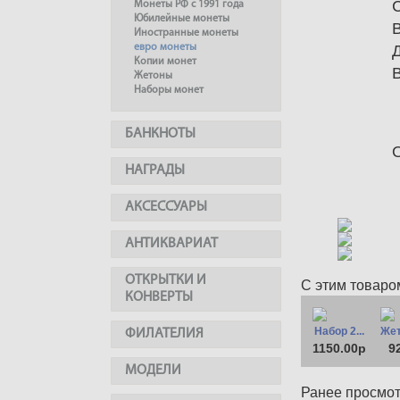
Монеты РФ с 1991 года
Юбилейные монеты
Иностранные монеты
евро монеты
Копии монет
Жетоны
Наборы монет
БАНКНОТЫ
НАГРАДЫ
АКСЕССУАРЫ
АНТИКВАРИАТ
ОТКРЫТКИ И
С этим товаро
КОНВЕРТЫ
Набор 2...
Жет
ФИЛАТЕЛИЯ
1150.00р
9
МОДЕЛИ
Ранее просмо