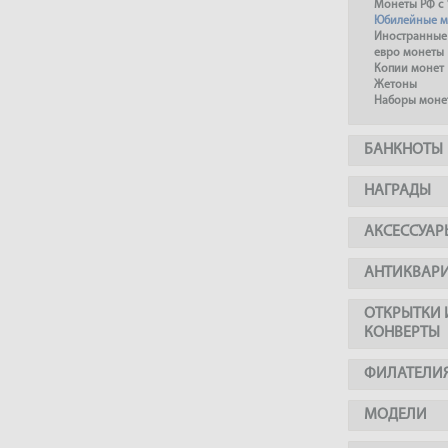
Монеты РФ с 
Юбилейные м
Иностранные
евро монеты
Копии монет
Жетоны
Наборы моне
БАНКНОТЫ
НАГРАДЫ
АКСЕССУАР
АНТИКВАР
ОТКРЫТКИ 
КОНВЕРТЫ
ФИЛАТЕЛИ
МОДЕЛИ