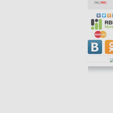
FAO
,
РИО