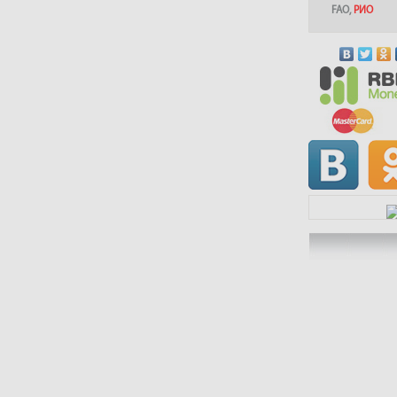
FAO
,
РИО