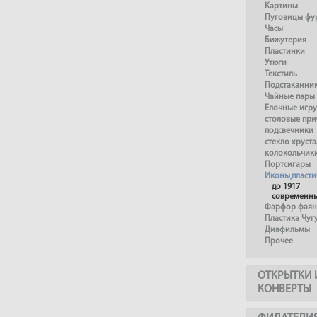
Картины
Пуговицы фу
Часы
Бижутерия
Пластинки
Утюги
Текстиль
Подстаканни
Чайные пары
Елочные игр
столовые пр
подсвечники
стекло хруста
колокольчик
Портсигары
Иконы,пласти
до 1917
современн
Фарфор фаянс
Пластика Чуг
Диафильмы
Прочее
ОТКРЫТКИ 
КОНВЕРТЫ