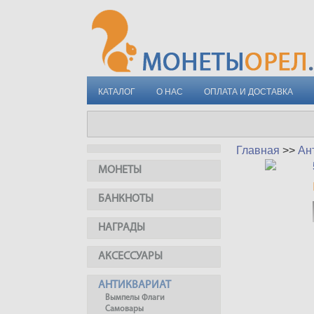
КАТАЛОГ
О НАС
ОПЛАТА И ДОСТАВКА
Главная
>>
Ан
МОНЕТЫ
БАНКНОТЫ
НАГРАДЫ
АКСЕССУАРЫ
АНТИКВАРИАТ
Вымпелы Флаги
Самовары