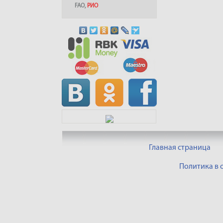
FAO
,
РИО
Главная страница
Политика в