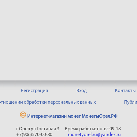
Регистрация
Вход
Контакты
 отношении обработки персональных данных
Публи
Интернет-магазин монет МонетыОрел.РФ
г Орел ул Гостиная 3
Время работы: пн-вс 09-18
+7(906)570-00-80
monetyorel.ru@yandex.ru