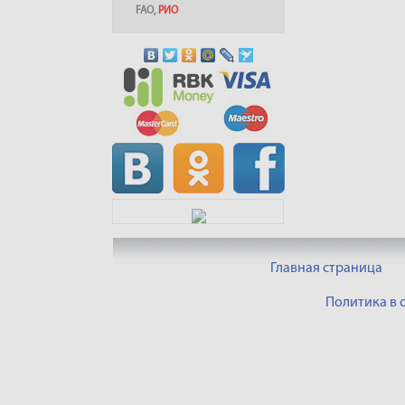
FAO
,
РИО
Главная страница
Политика в