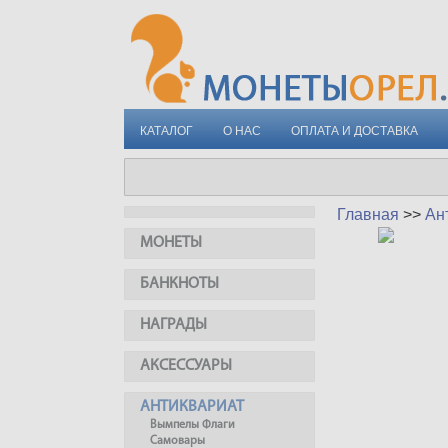
КАТАЛОГ
О НАС
ОПЛАТА И ДОСТАВКА
Главная
>>
Ан
МОНЕТЫ
БАНКНОТЫ
НАГРАДЫ
АКСЕССУАРЫ
АНТИКВАРИАТ
Вымпелы Флаги
Самовары