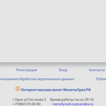
Регистрация
Вход
Контакты
 отношении обработки персональных данных
Публи
Интернет-магазин монет МонетыОрел.РФ
г Орел ул Гостиная 3
Время работы: пн-вс 09-18
+7(906)570-00-80
monetyorel.ru@yandex.ru