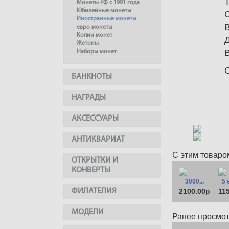
Монеты РФ с 1991 года
Юбилейные монеты
Иностранные монеты
евро монеты
Копии монет
Жетоны
Наборы монет
БАНКНОТЫ
НАГРАДЫ
АКСЕССУАРЫ
АНТИКВАРИАТ
С этим товаро
ОТКРЫТКИ И
КОНВЕРТЫ
3000...
5 
ФИЛАТЕЛИЯ
2100.00р
11
МОДЕЛИ
Ранее просмо