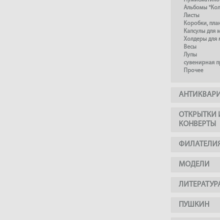
Нумисматико
Альбомы "Ко
Листы
Коробки, пл
Капсулы для 
Холдеры для 
Весы
Лупы
сувенирная 
Прочее
АНТИКВАР
ОТКРЫТКИ 
КОНВЕРТЫ
ФИЛАТЕЛИ
МОДЕЛИ
ЛИТЕРАТУР
ПУШКИН