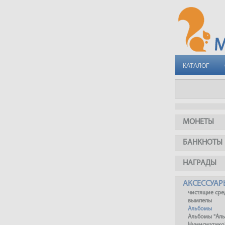
КАТАЛОГ
МОНЕТЫ
БАНКНОТЫ
НАГРАДЫ
АКСЕССУАР
чистящие сре
вымпелы
Альбомы
Альбомы "Ал