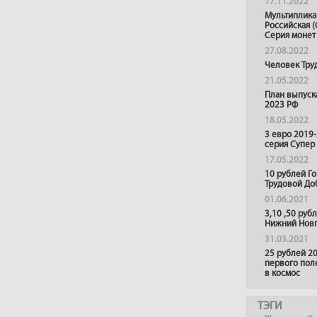
17.11.2022
Мультиплика
Российская (
Серия монет
27.08.2022
Человек Тру
21.05.2022
План выпуск
2023 РФ
18.05.2022
3 евро 2019
серия Супер
17.05.2022
10 рублей Г
Трудовой До
01.06.2021
3,10 ,50 руб
Нижний Нов
31.03.2021
25 рублей 20
первого пол
в космос
ТЭГИ