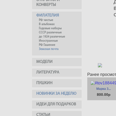
ОТКРЫТКИ И
КОНВЕРТЫ
ФИЛАТЕЛИЯ
РФ чистые
В альбомах
Годовые наборы
СССР различные
до 1924 различные
Иностранные
РФ Гашение
Земская почта
МОДЕЛИ
ЛИТЕРАТУРА
Ранее просмо
ПУШКИН
Марка 3...
НОВИНКИ ЗА НЕДЕЛЮ
800.00р
ИДЕИ ДЛЯ ПОДАРКОВ
СТАТЬИ