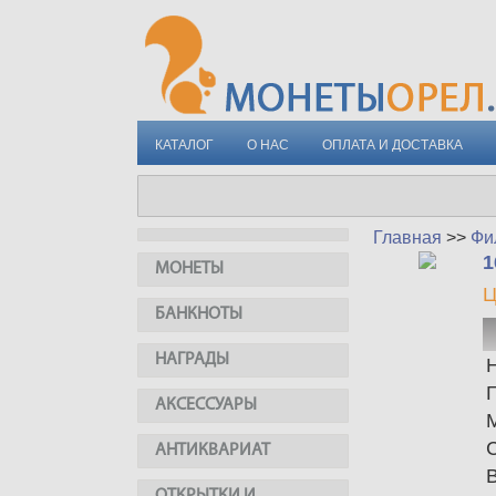
КАТАЛОГ
О НАС
ОПЛАТА И ДОСТАВКА
Главная
>>
Фи
1
МОНЕТЫ
Ц
БАНКНОТЫ
НАГРАДЫ
АКСЕССУАРЫ
АНТИКВАРИАТ