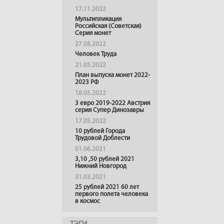
17.11.2022
Мультипликация
Российская (Советская)
Серия монет
27.08.2022
Человек Труда
21.05.2022
План выпуска монет 2022-
2023 РФ
18.05.2022
3 евро 2019-2022 Австрия
серия Супер Динозавры
17.05.2022
10 рублей Города
Трудовой Доблести
01.06.2021
3,10 ,50 рублей 2021
Нижний Новгород
31.03.2021
25 рублей 2021 60 лет
первого полета человека
в космос