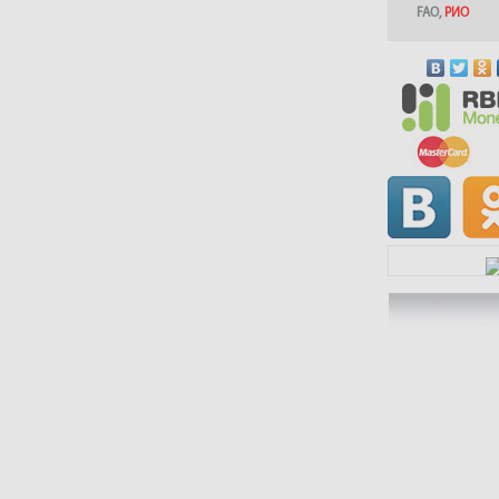
FAO
,
РИО