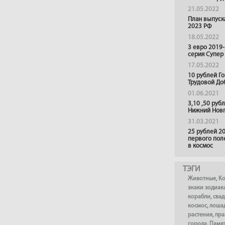
21.05.2022
План выпуск
2023 РФ
18.05.2022
3 евро 2019
серия Супер
17.05.2022
10 рублей Г
Трудовой До
01.06.2021
3,10 ,50 руб
Нижний Нов
31.03.2021
25 рублей 20
первого пол
в космос
ТЭГИ
Животные
,
К
знаки зодиак
корабли
,
сва
космос
,
лоша
растения
,
пра
города
,
Памя