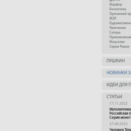
другое
Фарфор
Бонистика
Орловский к
ЖЗЛ
Художествен
Увлечения
Сатира
Приключения
Искусство
Серия Рамка
ПУШКИН
НОВИНКИ З
ИДЕИ ДЛЯ 
СТАТЬИ
17.11.2022
Мультиплика
Российская (
Серия монет
27.08.2022
Человек Тру