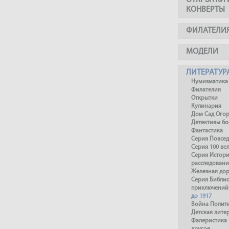
ОТКРЫТКИ 
КОНВЕРТЫ
ФИЛАТЕЛИ
МОДЕЛИ
ЛИТЕРАТУР
Нумизматика
Филателия
Открытки
Кулинария
Дом Сад Ого
Детективы б
Фантастика
Серия Повсед
Серия 100 ве
Серия Истори
расследовани
Железная до
Серия Библи
приключений
до 1917
Война Полит
Детская лите
Фалеристика