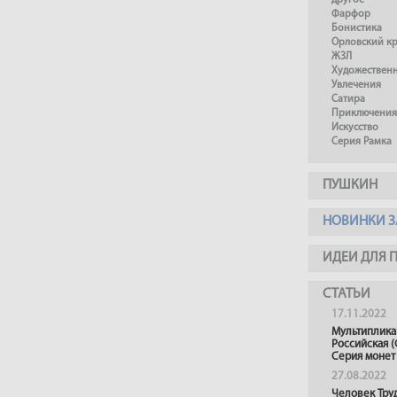
другое
Фарфор
Бонистика
Орловский к
ЖЗЛ
Художествен
Увлечения
Сатира
Приключения
Искусство
Серия Рамка
ПУШКИН
НОВИНКИ З
ИДЕИ ДЛЯ 
СТАТЬИ
17.11.2022
Мультиплика
Российская (
Серия монет
27.08.2022
Человек Тру