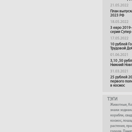
21.05.2022
План выпуск
2023 РФ
18.05.2022
3 евро 2019
серия Супер
17.05.2022
10 рублей Г
Трудовой До
01.06.2021
3,10 ,50 руб
Нижний Нов
31.03.2021
25 рублей 20
первого пол
в космос
ТЭГИ
Животные
,
К
знаки зодиак
корабли
,
сва
космос
,
лоша
растения
,
пра
города
,
Памя