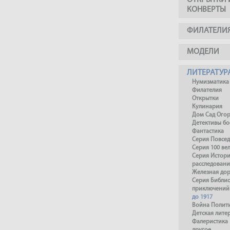
ОТКРЫТКИ 
КОНВЕРТЫ
ФИЛАТЕЛИ
МОДЕЛИ
ЛИТЕРАТУР
Нумизматика
Филателия
Открытки
Кулинария
Дом Сад Ого
Детективы б
Фантастика
Серия Повсед
Серия 100 ве
Серия Истори
расследовани
Железная до
Серия Библи
приключений
до 1917
Война Полит
Детская лите
Фалеристика