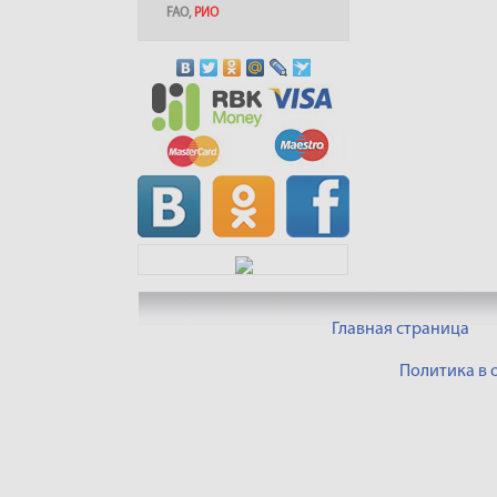
FAO
,
РИО
Главная страница
Политика в