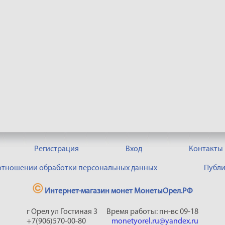
Регистрация
Вход
Контакты
 отношении обработки персональных данных
Публи
Интернет-магазин монет МонетыОрел.РФ
г Орел ул Гостиная 3
Время работы: пн-вс 09-18
+7(906)570-00-80
monetyorel.ru@yandex.ru