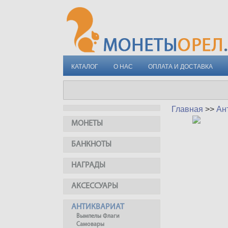
КАТАЛОГ
О НАС
ОПЛАТА И ДОСТАВКА
Главная
>>
Ан
МОНЕТЫ
БАНКНОТЫ
НАГРАДЫ
АКСЕССУАРЫ
АНТИКВАРИАТ
Вымпелы Флаги
Самовары