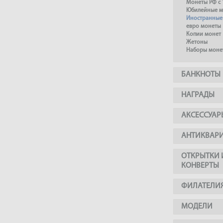
Монеты РФ с 
Юбилейные м
Иностранные
евро монеты
Копии монет
Жетоны
Наборы моне
БАНКНОТЫ
НАГРАДЫ
АКСЕССУАР
АНТИКВАР
ОТКРЫТКИ 
КОНВЕРТЫ
ФИЛАТЕЛИ
МОДЕЛИ