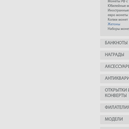
Монеты РФ с 
Юбилейные м
Иностранные
евро монеты
Копии монет
Жетоны
Наборы моне
БАНКНОТЫ
НАГРАДЫ
АКСЕССУАР
АНТИКВАР
ОТКРЫТКИ 
КОНВЕРТЫ
ФИЛАТЕЛИ
МОДЕЛИ