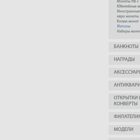
Монеты РФ с 
Юбилейные м
Иностранные
евро монеты
Копии монет
Жетоны
Наборы моне
БАНКНОТЫ
НАГРАДЫ
АКСЕССУАР
АНТИКВАР
ОТКРЫТКИ 
КОНВЕРТЫ
ФИЛАТЕЛИ
МОДЕЛИ