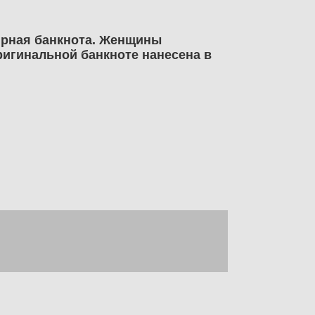
ирная банкнота. Женщины
ригинальной банкноте нанесена в