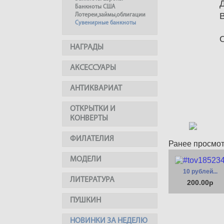
Банкноты США
Лотереи,займы,облигации
Сувенирные банкноты
НАГРАДЫ
АКСЕССУАРЫ
АНТИКВАРИАТ
ОТКРЫТКИ И
КОНВЕРТЫ
ФИЛАТЕЛИЯ
Ранее просмо
МОДЕЛИ
10 рублей...
ЛИТЕРАТУРА
200.00р
ПУШКИН
НОВИНКИ ЗА НЕДЕЛЮ