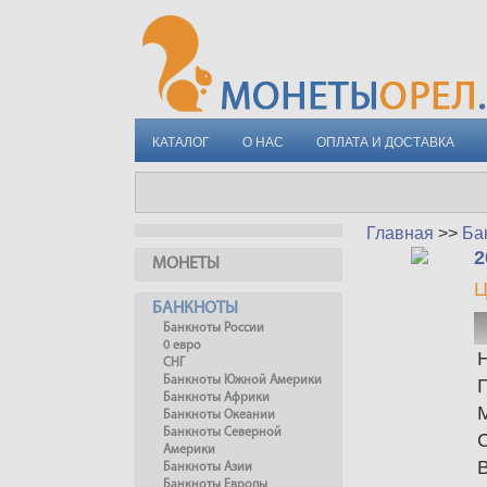
КАТАЛОГ
О НАС
ОПЛАТА И ДОСТАВКА
Главная
>>
Ба
2
МОНЕТЫ
Ц
БАНКНОТЫ
Банкноты России
0 евро
СНГ
Банкноты Южной Америки
Банкноты Африки
Банкноты Океании
Банкноты Северной
Америки
Банкноты Азии
Банкноты Европы