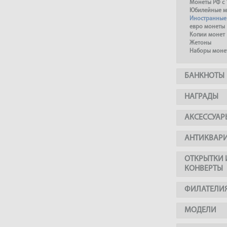
Монеты РФ с 
Юбилейные м
Иностранные
евро монеты
Копии монет
Жетоны
Наборы моне
БАНКНОТЫ
НАГРАДЫ
АКСЕССУАР
АНТИКВАР
ОТКРЫТКИ 
КОНВЕРТЫ
ФИЛАТЕЛИ
МОДЕЛИ