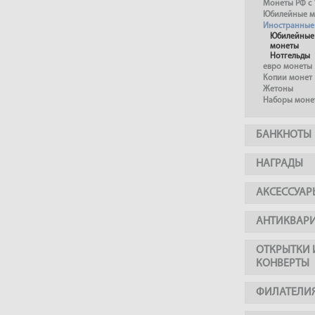
Монеты РФ с 
Юбилейные м
Иностранные
Юбилейные
монеты
Нотгельды
евро монеты
Копии монет
Жетоны
Наборы моне
БАНКНОТЫ
НАГРАДЫ
АКСЕССУАР
АНТИКВАР
ОТКРЫТКИ 
КОНВЕРТЫ
ФИЛАТЕЛИ