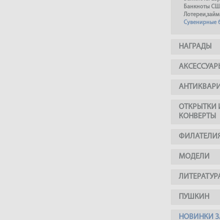
Банкноты СШ
Лотереи,займ
Сувенирные 
НАГРАДЫ
АКСЕССУАР
АНТИКВАР
ОТКРЫТКИ 
КОНВЕРТЫ
ФИЛАТЕЛИ
МОДЕЛИ
ЛИТЕРАТУР
ПУШКИН
НОВИНКИ З