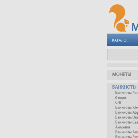
КАТАЛОГ
МОНЕТЫ
БАНКНОТЫ
Банкноты Ро
0 евро
СНГ
Банкноты Юж
Банкноты Аф
Банкноты Ок
Банкноты Се
Америки
Банкноты Аз
Банкноты Ев