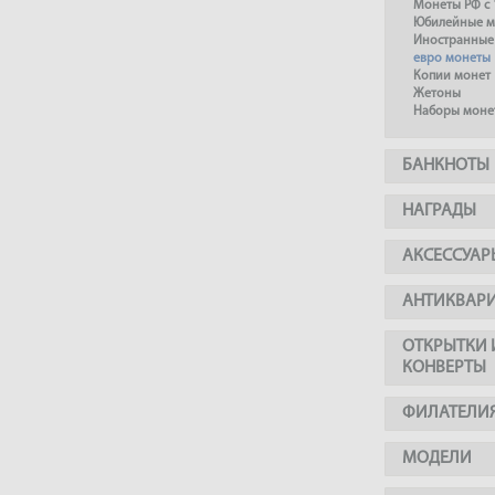
Монеты РФ с 
Юбилейные м
Иностранные
евро монеты
Копии монет
Жетоны
Наборы моне
БАНКНОТЫ
НАГРАДЫ
АКСЕССУАР
АНТИКВАР
ОТКРЫТКИ 
КОНВЕРТЫ
ФИЛАТЕЛИ
МОДЕЛИ