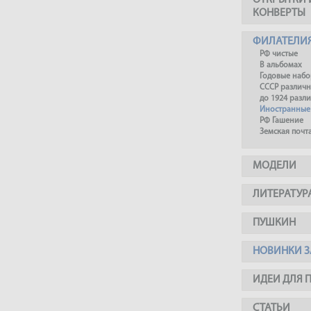
ОТКРЫТКИ 
КОНВЕРТЫ
ФИЛАТЕЛИ
РФ чистые
В альбомах
Годовые наб
СССР различ
до 1924 разл
Иностранные
РФ Гашение
Земская почт
МОДЕЛИ
ЛИТЕРАТУР
ПУШКИН
НОВИНКИ З
ИДЕИ ДЛЯ 
СТАТЬИ