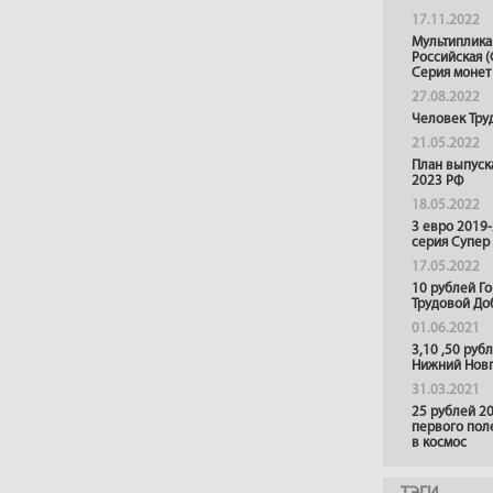
17.11.2022
Мультиплика
Российская (
Серия монет
27.08.2022
Человек Тру
21.05.2022
План выпуск
2023 РФ
18.05.2022
3 евро 2019
серия Супер
17.05.2022
10 рублей Г
Трудовой До
01.06.2021
3,10 ,50 руб
Нижний Нов
31.03.2021
25 рублей 20
первого пол
в космос