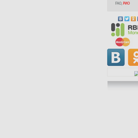
FAO
,
РИО